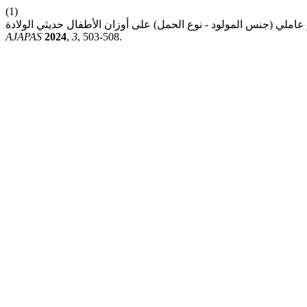
(1)
AJAPAS
2024
,
3
, 503-508.