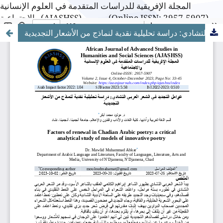
المجلة الإفريقية للدراسات المتقدمة في العلوم الإنسانية
والاجتماعية (AJASHSS)---------- (Online ISSN: 2957-5907)
عوامل التجديد في الشعر العربي التشادي: دراسة تحليلية نقدية لنماذج من الأشعار التجديدية