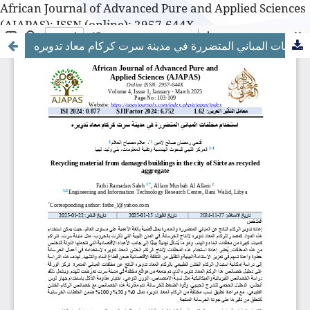
African Journal of Advanced Pure and Applied Sciences
(AJAPAS): ISSN (online): 2957-644X
استخدام مخلفات المباني المتضررة في مدينة سرت كركام معاد تدويره
African Journal of Advanced Pure and Applied Sciences
(AJAPAS): ISSN (online): 2957-644X