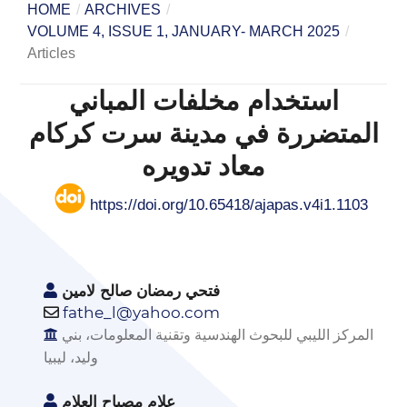
HOME
/
ARCHIVES
/
VOLUME 4, ISSUE 1, JANUARY- MARCH 2025
/
Articles
استخدام مخلفات المباني
المتضررة في مدينة سرت كركام
معاد تدويره
https://doi.org/10.65418/ajapas.v4i1.1103
فتحي رمضان صالح لامين
fathe_l@yahoo.com
المركز الليبي للبحوث الهندسية وتقنية المعلومات، بني
وليد، ليبيا
علام مصباح العلام