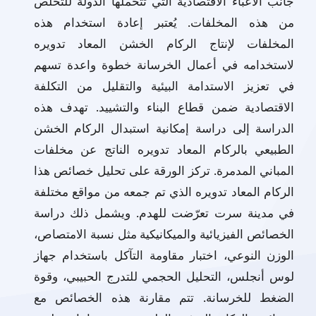
جانب الأعباء الاقتصادية التي تتحملها الدولة للتخلص
من هذه المخلفات. يُعتبر إعادة استخدام هذه
المخلفات لإنتاج الركام الخشن المعاد تدويره
لاستخدامه في أعمال الخرسانة خطوة واعدة تسهم
في تعزيز الاستدامة البيئية والتقليل من التكلفة
الاقتصادية ضمن قطاع البناء والتشييد. تهدف هذه
الدراسة إلى دراسة إمكانية استبدال الركام الخشن
الطبيعي بالركام المعاد تدويره الناتج عن مخلفات
المباني المدمرة. تركز الورقة على تحليل خصائص هذا
الركام المعاد تدويره الذي تم جمعه من مواقع مختلفة
في مدينة سرت تعرّضت للهدم. ويشمل ذلك دراسة
الخصائص الفيزيائية والميكانيكية مثل نسبة الامتصاص،
الوزن النوعي، اختبار مقاومة التآكل باستخدام جهاز
لوس أنجلس، التحليل الحجمي للتدرج الحبيبي، وقوة
الضغط للخرسانة. تتم مقارنة هذه الخصائص مع