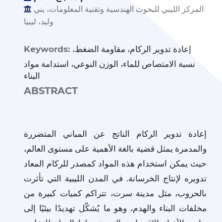
المركز الليبي للبحوث الهندسية وتقنية المعلومات، بني
وليد، ليبيا
إعادة تدوير الركام، مقاومة الضغط،
Keywords:
نسبة الامتصاص للماء، الوزن النوعي، استدامة مواد
البناء
ABSTRACT
إعادة تدوير الركام الناتج عن المباني المتضررة
والمدمرة يمثل قضية بالغة الأهمية على مستوى العالم،
حيث يمكن استخدام هذه المواد كمصدر للركام المعاد
تدويره لإنتاج الخرسانة. في المدن الليبية التي تأثرت
بالحروب، مثل مدينة سرت، تتراكم كميات كبيرة من
مخلفات البناء والهدم، وهو ما يُشكّل تهديدًا بيئيًا إلى