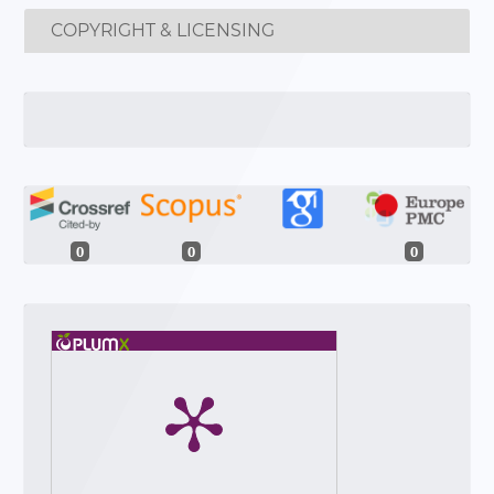
COPYRIGHT & LICENSING
0
0
0