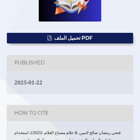
تحميل الملف PDF
PUBLISHED
2025-01-22
HOW TO CITE
فتحي رمضان صالح لامين, & علام مصباح العلام. (2025). استخدام