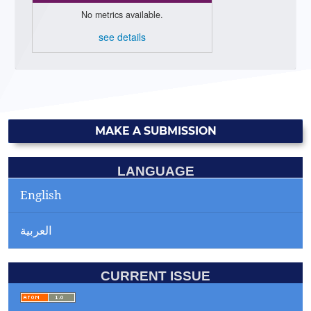
No metrics available.
see details
MAKE A SUBMISSION
LANGUAGE
English
العربية
CURRENT ISSUE