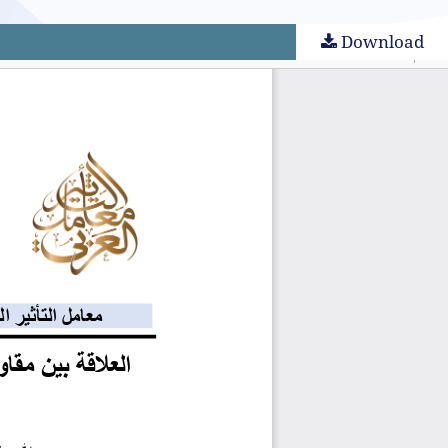
Download