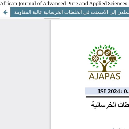
African Journal of Advanced Pure and Applied Sciences 
الملدن إلى الاسمنت في الخلطات الخرسانية عالية المقاومة
African Journal of Advanced Pure and Applied Sciences 