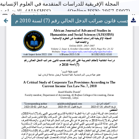
المجلة الإفريقية للدراسات المتقدمة في العلوم الإنسانية
والاجتماعية (AJASHSS)---------- (Online ISSN: 2957-5907)
دراسة انتقادية لأحكام الضريبة على الشركات حسب قانون ضرائب الدخل الحالي رقم (7) لسنة 2010 م