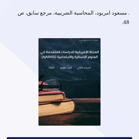
. مسعود امريود، المحاسبة الضريبية، مرجع سابق، ص
48.