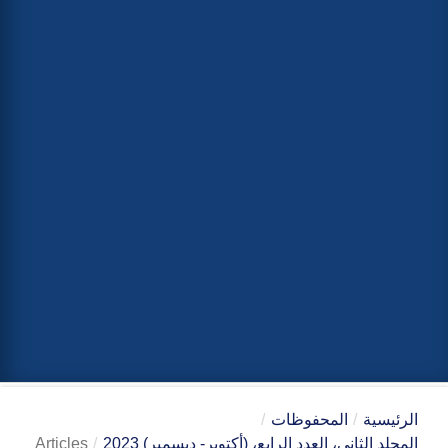
الرئيسية
/
المحفوظات
/
المجلد الثاني، العدد الرابع، (أكتوبر- ديسمبر) 2023
/
Articles