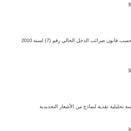
h
دراسة انتقادية لأحكام الضريبة على الشركات حسب قانون ضرائب الدخل الحالي رقم (7) لسنة 2010
h
 تحليلية نقدية لنماذج من الأشعار التجديدية
h