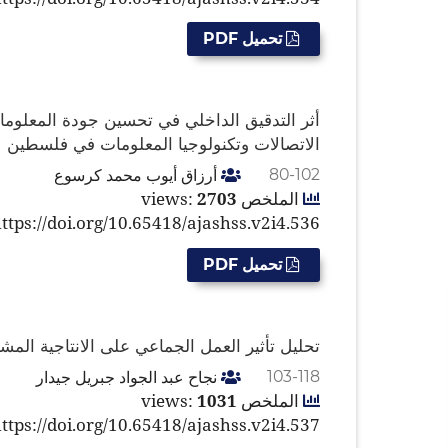
تحميل PDF
أثر التدقيق الداخلي في تحسين جودة المعلوما
الاتصالات وتكنولوجيا المعلومات في فلسطين
أرزاق أيوب محمد كرسوع
80-102
الملخص views:
2703
ttps://doi.org/10.65418/ajashss.v2i4.536
تحميل PDF
تحليل تأثير العمل الجماعي على الانتاجية ال
نجاح عبد الجواد جبريل جيدار
103-118
الملخص views:
1031
ttps://doi.org/10.65418/ajashss.v2i4.537