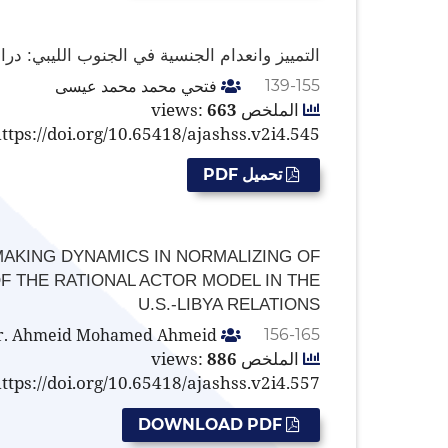
التمييز وانعدام الجنسية في الجنوب الليبي: در
فتحي محمد محمد عيسى
139-155
الملخص views:
663
ttps://doi.org/10.65418/ajashss.v2i4.545
تحميل PDF
AKING DYNAMICS IN NORMALIZING OF
OF THE RATIONAL ACTOR MODEL IN THE
U.S.-LIBYA RELATIONS
Dr. Ahmeid Mohamed Ahmeid
156-165
الملخص views:
886
ttps://doi.org/10.65418/ajashss.v2i4.557
DOWNLOAD PDF