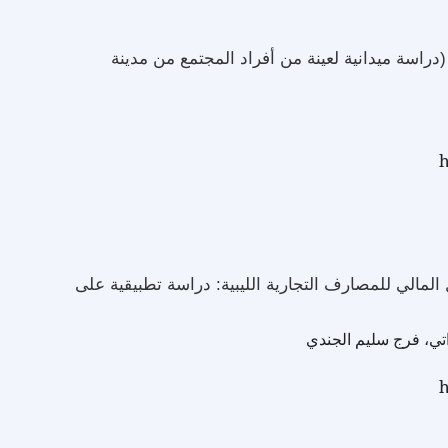
(دراسة ميدانية لعينة من أفراد المجتمع من مدينة
h
ن ALTMAN للتنبؤ بالفشل المالي للمصارف التجارية الليبية: دراسة تطبيقية على
تي، فرج سليم الجندي
h