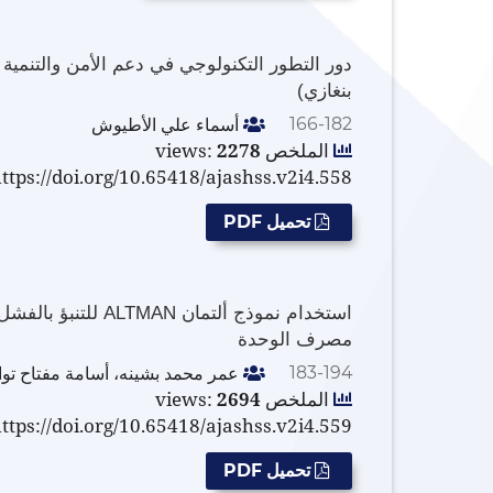
دور التطور التكنولوجي في دعم الأمن والتنمية 
بنغازي)
أسماء علي الأطيوش
166-182
الملخص views:
2278
ttps://doi.org/10.65418/ajashss.v2i4.558
تحميل PDF
استخدام نموذج ألتما
مصرف الوحدة
عمر محمد بشينه، أسامة مفتاح توا
183-194
الملخص views:
2694
ttps://doi.org/10.65418/ajashss.v2i4.559
تحميل PDF