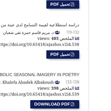
تحميل PDF
دراسة استطلاعية لقيمة التسامح لدى عينة من ط
د. مريم قاسم حمزة تقي شعبان
119-132
الملخص views:
403
ttps://doi.org/10.65418/ajashss.v2i4.538
تحميل PDF
MBOLIC SEASONAL IMAGERY IN POETRY
Dr. Khalefa Alsadek Albakoush
133-138
الملخص views:
398
ttps://doi.org/10.65418/ajashss.v2i4.539
DOWNLOAD PDF