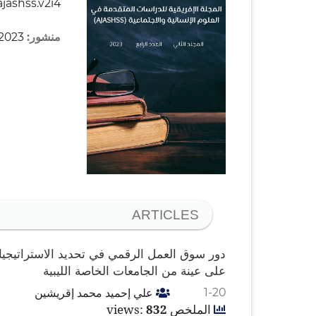
ajashss.v2i4
منشور:
2023-10-01
ARTICLES
دور سوق العمل الرقمي في تحديد الاستراتيجيات
على عينة من الجامعات الخاصة الليبية
علي إحميد محمد إقريشين
1-20
الملخص views:
832