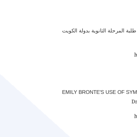
لبة المرحلة الثانوية بدولة الكويت
h
EMILY BRONTE'S USE OF SY
h