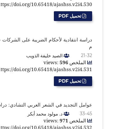
ttps://doi.org/10.65418/ajashss.v2i4.530
تحميل PDF
م
الصيد خليفة الذويب
21-32
الملخص views:
596
ttps://doi.org/10.65418/ajashss.v2i4.531
تحميل PDF
عوامل التجديد في الشعر العربي التشادي: دراسة
د. مولود محمد أبكر
33-45
الملخص views:
971
ttps://doi.org/10.65418/ajashss.v2i4.532