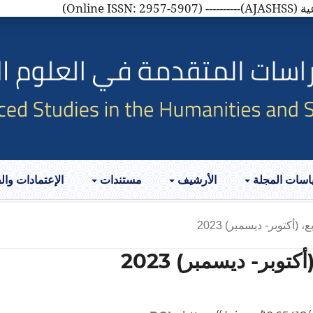
AJASH)
اسات المجلة
الأرشيف
مستندات
الإعتمادات وا
، (أكتوبر- ديسمبر) 2023
كتوبر- ديسمبر) 2023