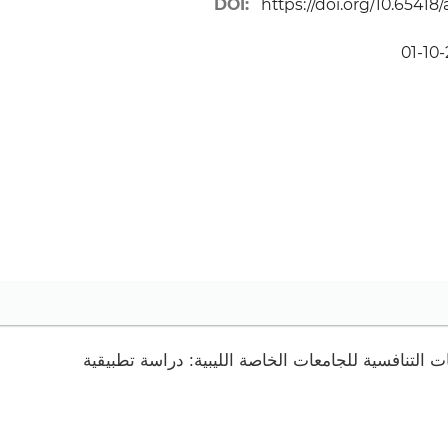
DOI:
https://doi.org/10.65418/
 التنافسية للجامعات الخاصة الليبية: دراسة تطبيقية