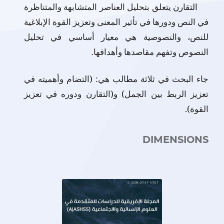
التقارن يتعلق بتحليل العناصر المتشابهة والمتناظرة
في النص ودورها في تأثير المعنى وتعزيز القوة الإبلاغية
للنص، والنصوصية هي معيار أساسي في تحليل
النصوص وتفهم مقاصدها وأهدافها
.
جاء البحث في ثلاثة مطالب هي: (التضام وأهميته في
تعزيز الربط بين الجمل) و(التقارن ودوره في تعزيز
القوة).
DIMENSIONS