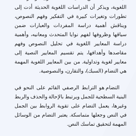
اللغوية، ويذكر أن الدراسات اللغوية الحديثة أدت إلى
تطورات وتغيرات كبيرة في التفكير وفهم النصوص،
ويناقش أهمية دراسة المفردات والعبارات ضمن
سياقها وظروفها لفهم نوايا المتحدث ومعانيه، وأهمية
دراسة المعايير اللغوية في تحليل النصوص وفهم
مقاصدها وأهدافها، يتم تقسيم المعايير النصية إلى
معايير لغوية وتداولية. من بين المعايير اللغوية المهمة
هي التضام (السبك)، والتقارن، والنصوصية
.
التضام هو الترابط الرصفي القائم على النحو في
البنية السطحية للجمل ويرتبط بالإحالة والحذف والربط
وغيرها، يعمل التضام على تقوية الروابط بين الجمل
في النص وجعلها متماسكة. يعتبر التضام من الوسائل
المهمة لتحقيق تماسك النص
.