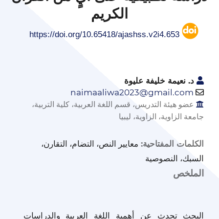
الكريم
https://doi.org/10.65418/ajashss.v2i4.653
د‌. نعيمة خليفة عليوة
naimaaliwa2023@gmail.com
عضو هيئة التدريس، قسم اللغة العربية، كلية التربية،
جامعة الزاوية، الزاوية، ليبيا
معايير النص، التضام، التقارن،
الكلمات المفتاحية:
السبك، النصوصية
الملخص
البحث تحدث عن أهمية اللغة العربية والدراسات