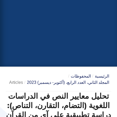
الرئيسية
/
المحفوظات
/
المجلد الثاني، العدد الرابع، (أكتوبر- ديسمبر) 2023
/
Articles
تحليل معايير النص في الدراسات
اللغوية (التضام، التقارن، التناص):
دراسة تطبيقية على آيٍ من القرآن