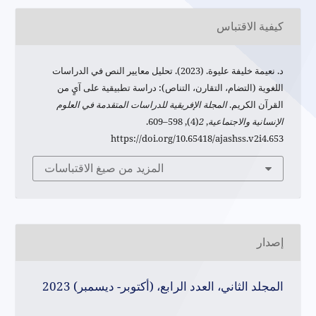
كيفية الاقتباس
د‌. نعيمة خليفة عليوة. (2023). تحليل معايير النص في الدراسات
اللغوية (التضام، التقارن، التناص): دراسة تطبيقية على آيٍ من
القرآن الكريم.
المجلة الإفريقية للدراسات المتقدمة في العلوم
الإنسانية والاجتماعية
,
2
(4), 598–609.
https://doi.org/10.65418/ajashss.v2i4.653
المزيد من صيغ الاقتباسات
إصدار
المجلد الثاني، العدد الرابع، (أكتوبر- ديسمبر) 2023