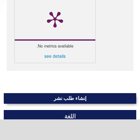
No metrics available.
see details
إنشاء طلب نشر
اللغة
العربية