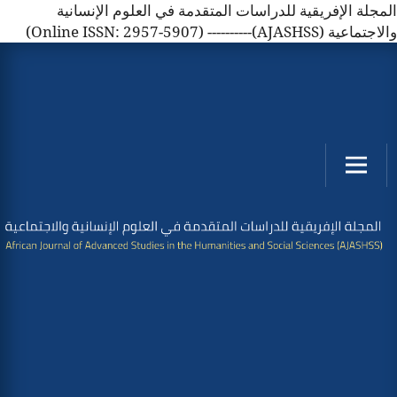
المجلة الإفريقية للدراسات المتقدمة في العلوم الإنسانية
والاجتماعية (AJASHSS)---------- (Online ISSN: 2957-5907)