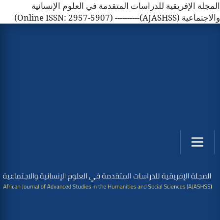
المجلة الإفريقية للدراسات المتقدمة في العلوم الإنسانية
والاجتماعية (AJASHSS)---------- (Online ISSN: 2957-5907)