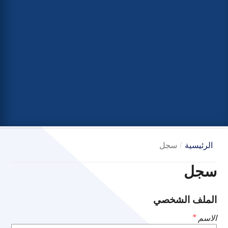
الرئيسية
/
سجل
سجل
الملف الشخصي
الاسم
*