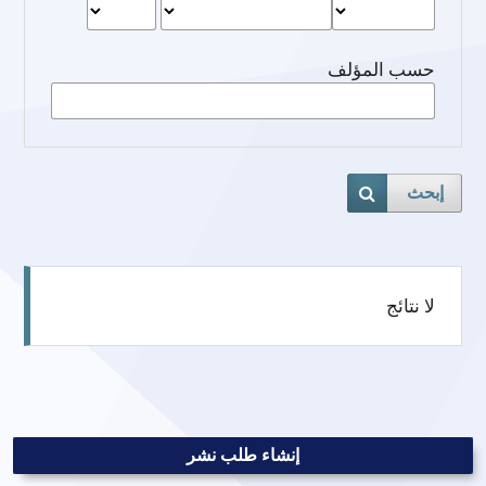
حسب المؤلف
إبحث
لا نتائج
إنشاء طلب نشر