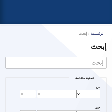
الرئيسية
/
إبحث
إبحث
تصفية متقدمة
من
حتى