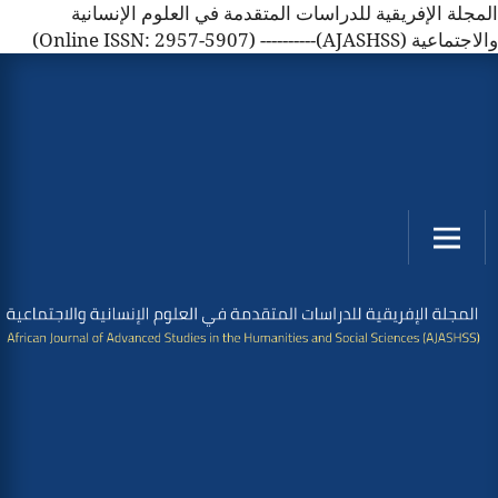
المجلة الإفريقية للدراسات المتقدمة في العلوم الإنسانية
والاجتماعية (AJASHSS)---------- (Online ISSN: 2957-5907)