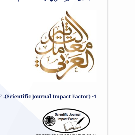
4- SJIF ،(Scientific Journal Impact Factor)