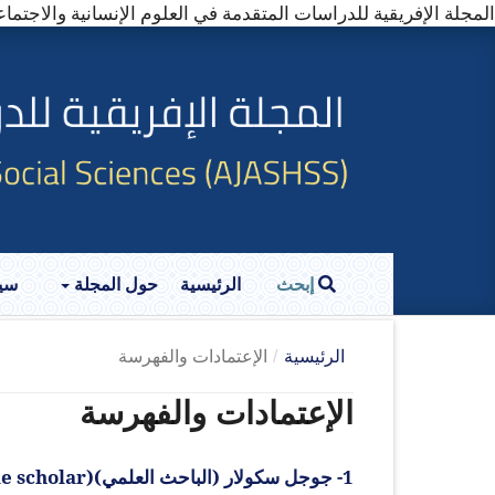
المجلة الإفريقية للدراسات المتقدمة في العلوم الإنسانية والاجتماعية (SS)---------- (Online ISSN: 2957-5907
إبحث
الرئيسية
حول المجلة
سي
الرئيسية
/
الإعتمادات والفهرسة
الإعتمادات والفهرسة
1- جوجل سكولار (الباحث العلمي)(Google scholar)