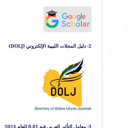
2- دليل المجلات الليبية الإلكتروني (DOLJ)
3- معامل التأثير العربي فيه 0.81 للعام 2024