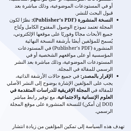
أو في المستودعات الموضوعية، وذلك مباشرة بعد
قبول البحث للنشر.
النسخة المنشورة (Publisher's PDF):
نظرًا لكون
المجلة تعتمد نموذج الوصول المفتوح الكامل وتُتاح
جميع الأبحاث مجانًا وفوريًا على موقعها الإلكتروني،
يُسمح للمؤلفين أيضًا بأرشفة النسخة النهائية
المنشورة (Publisher's PDF) في المستودعات
المؤسسية أو على مواقعهم الشخصية أو في
المستودعات الموضوعية، وذلك مباشرة بعد النشر
الرسمي للمقالة في المجلة.
الإقرار بالمصدر:
في جميع حالات الأرشفة الذاتية،
يجب على المؤلفين الإشارة بوضوح إلى النشر الأصلي
للمقالة في
المجلة الإفريقية للدراسات المتقدمة في
العلوم الإنسانية والاجتماعية
، مع توفير رابط مباشر
(DOI إن أمكن) للنسخة المنشورة على موقع المجلة
الرسمي.
تهدف هذه السياسة إلى تمكين المؤلفين من زيادة انتشار