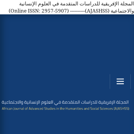
المجلة الإفريقية للدراسات المتقدمة في العلوم الإنسانية
والاجتماعية (AJASHSS)---------- (Online ISSN: 2957-5907)