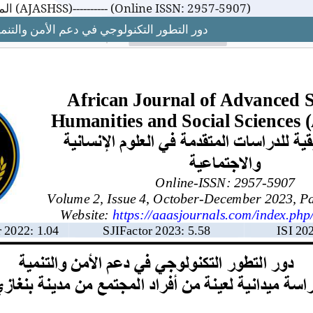
المجلة الإفريقية للدراسات المتقدمة في العلوم الإنسانية والاجتماعية (AJASHSS)---------- (Online ISSN: 2957-5907)
دور التطور التكنولوجي في دعم الأمن والتنمي