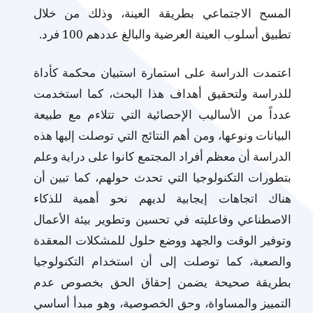
المسح الاجتماعي بطريقة العينة، وذلك من خلال
تطبيق أسلوب العينة العرضية والبالغ عددهم 100 فرد.
اعتمدت الدراسة على استمارة استبيان محكمة كأداة
للدراسة ولتحقيق أهداف هذا البحث، كما استخدمت
عدداً من الأساليب الإحصائية التي تتلاءم مع طبيعة
البيانات ونوعها، ومن أهم النتائج التي توصلت إليها هذه
الدراسة أن معظم أفراد المجتمع كانوا على دراية وعلم
بتطورات التكنولوجيا التي تحدث حولهم، كما تبين أن
هناك اتجاهات إيجابية لديهم نحو أهمية للذكاء
الاصطناعي وفاعليته في تحسين وتطوير بيئة الأعمال
وتوفير الوقت والجهد ووضع حلول للمشكلات المعقدة
والصعبة، كما توصلت إلى أن استخدام التكنولوجيا
بطريقة صحيحة يضمن إحقاق الحق بخصوص عدم
التمييز والمساواة، وحق الخصوصية، وهو مبدأ أساسي