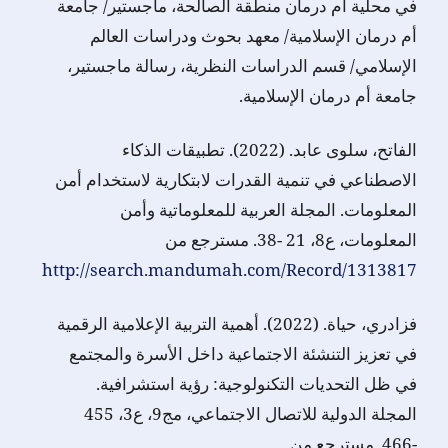
في محلية أم درمان منطقة الصالحة، ماجستير/ جامعة
أم درمان الإسلامية/ معهد بحوث ودراسات العالم
الإسلامي/ قسم الدراسات النظرية، رسالة ماجستير،
جامعة أم درمان الإسلامية.
الفاتح، سلوى عابد. (2022). تطبيقات الذكاء
الاصطناعي في تنمية القدرات لابتكارية لاستخدام أمن
المعلومات. المجلة العربية للمعلوماتية وأمن
المعلومات، ع8، 21 -38. مسترجع من
http://search.mandumah.com/Record/1313817
فزادري، حياة. (2022). أهمية التربية الإعلامية الرقمية
في تعزيز التنشئة الاجتماعية داخل الأسرة والمجتمع
في ظل التحديات التكنولوجية: رؤية استشرافية.
المجلة الدولية للاتصال الاجتماعي، مج9، ع3، 455
-466. مسترجع من