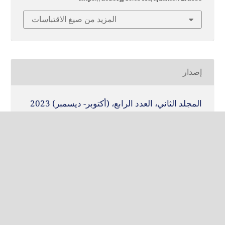
المزيد من صيغ الاقتباسات
إصدار
المجلد الثاني، العدد الرابع، (أكتوبر- ديسمبر) 2023
القسم
Articles
COPYRIGHT & LICENSING