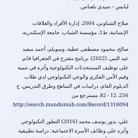
ليابس – سيدي بلعباس.
صلاح الشناوني، 2004، إدارة الأفراد والعلاقات
الإنسانية، ط1، مؤسسة الشباب، جامعة الإسكندرية.
صالح، محمود مصطفى عطية، وسويلم، أحمد سعيد
عبد النبي. (2022). برنامج مقترح في الجغرافيا قائم
على توظيف المستحدثات التكنولوجية وأثره في تنمية
وقيم الأمن الفكري والوعي التكنولوجي لدي طلاب
الدبلوم العام، دراسات في المناهج وطرق التدريس، ع
256، 12 - 82. مسترجع من
http://search.mandumah.com/Record/1318094
علي، بدور يوسف محمد (2016) التطور التكنولوجي
وأثره على وظائف الأسرة الاجتماعية: دراسة تطبيقية