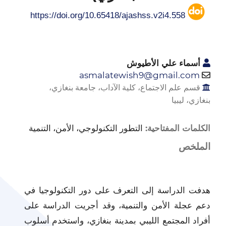
https://doi.org/10.65418/ajashss.v2i4.558
أسماء علي الأطيوش
asmalatewish9@gmail.com
قسم علم الاجتماع، كلية الآداب، جامعة بنغازي،
بنغازي، ليبيا
التطور التكنولوجي، الأمن، التنمية
الكلمات المفتاحية:
الملخص
هدفت الدراسة إلى التعرف على دور التكنولوجيا في
دعم عجلة الأمن والتنمية، وقد أجريت الدراسة على
أفراد المجتمع الليبي بمدينة بنغازي، واستخدم أسلوب