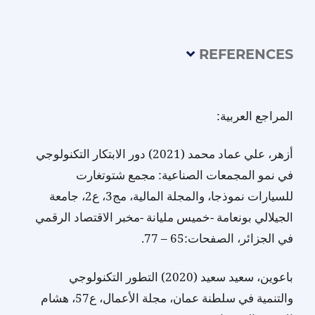
REFERENCES
المراجع العربية:
أزهر، علي عماد محمد (2021) دور الابتكار التكنولوجي
في نمو المجمعات الصناعية: مجمع شتوتغارت
للسيارات نموذجا، والمجلة المالية، مج3، ع2، جامعة
الجيلالي بونعامة -خميس مليانة -مخبر الاقتصاد الرقمي
في الجزائر، الصفحات:65 – 77.
باعوين، سعيد سعيد (2020) التطور التكنولوجي
والتنمية في سلطنة عمان، مجلة الأعمال، ع57، هشام