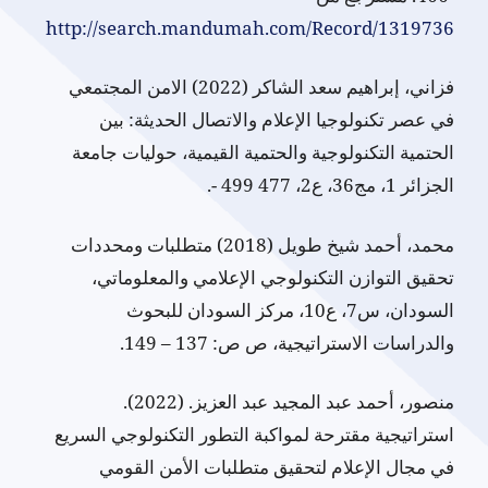
http://search.mandumah.com/Record/1319736
فزاني، إبراهيم سعد الشاكر (2022) الامن المجتمعي
في عصر تكنولوجيا الإعلام والاتصال الحديثة: بين
الحتمية التكنولوجية والحتمية القيمية، حوليات جامعة
الجزائر 1، مج36، ع2، 477 499 -.
محمد، أحمد شيخ طويل (2018) متطلبات ومحددات
تحقيق التوازن التكنولوجي الإعلامي والمعلوماتي،
السودان، س7، ع10، مركز السودان للبحوث
والدراسات الاستراتيجية، ص ص: 137 – 149.
منصور، أحمد عبد المجيد عبد العزيز. (2022).
استراتيجية مقترحة لمواكبة التطور التكنولوجي السريع
في مجال الإعلام لتحقيق متطلبات الأمن القومي