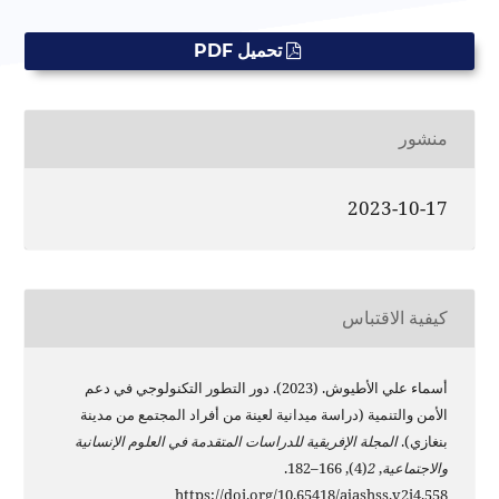
تحميل PDF
منشور
2023-10-17
كيفية الاقتباس
أسماء علي الأطيوش. (2023). دور التطور التكنولوجي في دعم
الأمن والتنمية (دراسة ميدانية لعينة من أفراد المجتمع من مدينة
بنغازي).
المجلة الإفريقية للدراسات المتقدمة في العلوم الإنسانية
والاجتماعية
,
2
(4), 166–182.
https://doi.org/10.65418/ajashss.v2i4.558