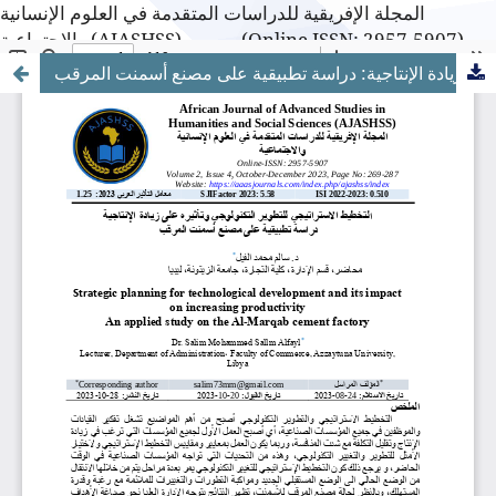
المجلة الإفريقية للدراسات المتقدمة في العلوم الإنسانية
والاجتماعية (AJASHSS)---------- (Online ISSN: 2957-5907)
التخطيط الاستراتيجي للتطوير التكنولوجي وتأثيره على زيادة الإنتاجية: دراسة تطبيقية على مصنع أسمنت المرقب