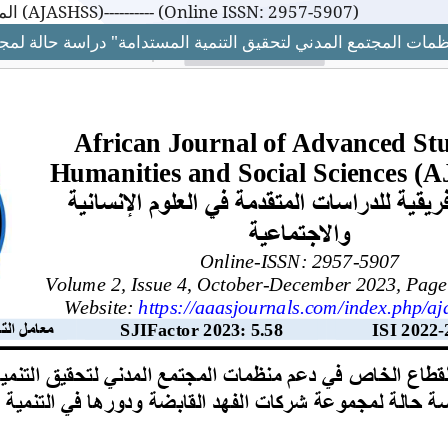
المجلة الإفريقية للدراسات المتقدمة في العلوم الإنسانية والاجتماعية (AJASHSS)---------- (Online ISSN: 2957-5907)
مات المجتمع المدني لتحقيق التنمية المستدامة" دراسة حالة لمج