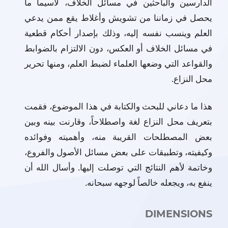
الدارسين والباحثين في مسائل الخلاف، لاسيما ما
يحصل في زماننا من تشويش وأغلاط يقع ممن يدعي
العلم وينسب نفسه إليه، وذلك بإصدار أحكام قطعية
في مسائل الخلاف أو العكس، دون الالتزام بالضوابط
والقواعد التي وضعها العلماء لضبط العلم، ومنها تحرير
محل النزاع.
هذا ما دعاني للبحث والكتابة في هذا الموضوع، فقمت
بتعريف محل النزاع لغة واصطلاحاً، وقارنت بينه وبين
بعض المصطلحات القريبة منه، وأهميته وفوائده
وكيفيته، وتطبيقات على بعض مسائل الأصول والفروع،
وخاتمة لأهم النتائج التي توصلت إليها. وأسال الله أن
ينفع به، ويجعله خالصاً لوجهه سبحانه.
DIMENSIONS