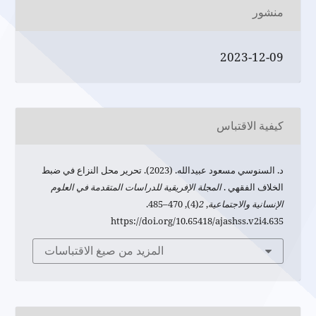
منشور
2023-12-09
كيفية الاقتباس
د. السنوسي مسعود عبيدالله. (2023). تحرير محل النزاع في ضبط
الخلاف الفقهي .
المجلة الإفريقية للدراسات المتقدمة في العلوم
الإنسانية والاجتماعية
,
2
(4), 470–485.
https://doi.org/10.65418/ajashss.v2i4.635
المزيد من صيغ الاقتباسات