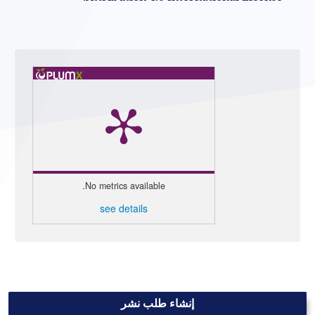
No metrics available.
see details
إنشاء طلب نشر