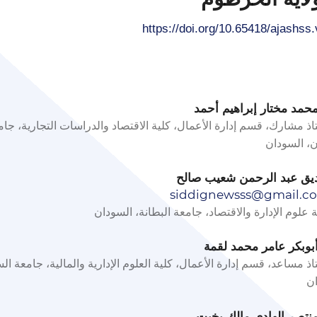
حمد مختار إبراهيم أحمد
ذ مشارك، قسم إدارة الأعمال، كلية الاقتصاد والدراسات التجارية، جام
، السودان
ق عبد الرحمن شعيب صالح
siddignewsss@gmail.c
 علوم الإدارة والاقتصاد، جامعة البطانة، السودان
بوبكر عامر محمد لقمة
ذ مساعد، قسم إدارة الأعمال، كلية العلوم الإدارية والمالية، جامعة الس
ن
نتصر الهادي مالك بخيت