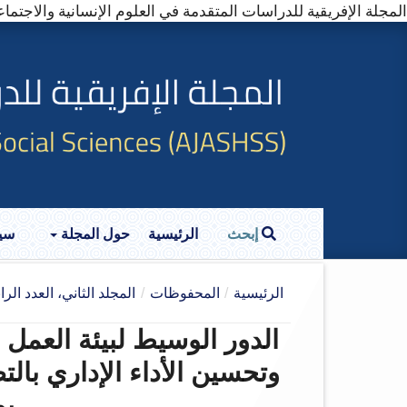
المجلة الإفريقية للدراسات المتقدمة في العلوم الإنسانية والاجتماعية (SS)---------- (Online ISSN: 2957-5907
إبحث
الرئيسية
حول المجلة
سي
الرئيسية
/
المحفوظات
/
المجلد الثاني، العدد الرابع
الدور الوسيط لبيئة العمل 
وتحسين الأداء الإداري با
بو