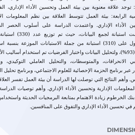
ة: توجد علاقة معنوية بين بيئة العمل وتحسين الأداء الإداري، ال
ية الرابعة: بيئة العمل تتوسط العلاقة بين نظم المعلومات الإ
ن الأداء الإداري. واعتمدت الدراسة على أسلوب الحصر ال
وصممت استبانة لجمع البيانات، حيث تم توزي
الحصول على (310) استبانة من جملة الاستبانات الموزعة بنسبة ا
بلغت (93%)، ولتحليل البيانات واختبار الفرضيات تم استخدام أساليب ا
ي الانحرافات، والمتوسطات، والتحليل العاملي التوكيدي، وت
 عبر برنامج الحزمة الإحصائية للعلوم الاجتماعي، وبرنامج تحليل ا
. وأهم النتائج التي توصلت لها الدراسة أن بيئة العمل تفسر العلاق
معلومات الإدارية وتحسين الأداء الإداري. وأهم توصيات الدراس
بنك الخرطوم زيادة الاهتمام بمتابعة البرمجيات الحديثة واستخدامه
في تحسين الأداء الإداري والتفوق على المنافسين.
DIMENSI