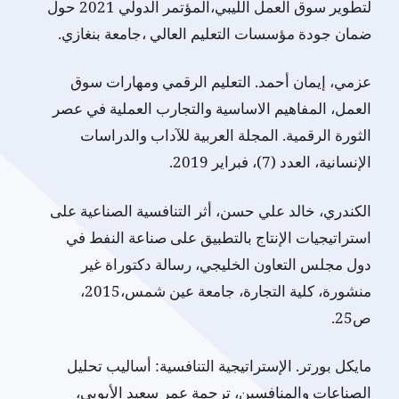
لتطوير سوق العمل الليبي،المؤتمر الدولي 2021 حول
ضمان جودة مؤسسات التعليم العالي ،جامعة بنغازي.
عزمي، إيمان أحمد. التعليم الرقمي ومهارات سوق
العمل، المفاهيم الاساسية والتجارب العملية في عصر
الثورة الرقمية. المجلة العربية للآداب والدراسات
الإنسانية، العدد (7)، فبراير 2019.
الكندري، خالد علي حسن، أثر التنافسية الصناعية على
استراتيجيات الإنتاج بالتطبيق على صناعة النفط في
دول مجلس التعاون الخليجي، رسالة دكتوراة غير
منشورة، كلية التجارة، جامعة عين شمس،2015،
ص25.
مايكل بورتر. الإستراتيجية التنافسية: أساليب تحليل
الصناعات والمنافسين، ترجمة عمر سعيد الأيوبي،