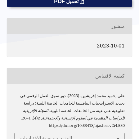
تحميل PDF
منشور
2023-10-01
كيفية الاقتباس
علي إحميد محمد إقريشين. (2023). دور سوق العمل الرقمي في
تحديد الاستراتيجيات التنافسية للجامعات الخاصة الليبية: دراسة
تطبيقية على عينة من الجامعات الخاصة الليبية.
المجلة الإفريقية
للدراسات المتقدمة في العلوم الإنسانية والاجتماعية
,
2
(4), 1–20.
https://doi.org/10.65418/ajashss.v2i4.530
المزيد من صيغ الاقتباسات