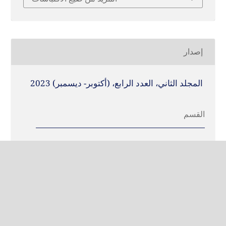
إصدار
المجلد الثاني، العدد الرابع، (أكتوبر- ديسمبر) 2023
القسم
Articles
COPYRIGHT & LICENSING