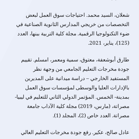
شعلان، السيد محمد. احتياجات سوق العمل لبعض
التخصصات من خريجي المدارس الثانوية الصناعية في
ضوء التكنولوجيا الرقمية. مجلة كلية التربية ببنها، العدد
(125)، يناير، 2021.
طارق أبوشعفة، معتوق، سمية ومعمر، امسلم. تقييم
جودة مخرجات التعليم الجامعي من وجهة نظر
المستفيد الخارجي – دراسة ميدانية على المديرين
بالإدارات العليا والوسطى لمؤسسات سوق العمل
بمدينة- الخمس. المؤتمر الدولي الثاني للتعليم في ليبيا-
مصراتة، (مارس، 2019) مجلة كلية الآداب جامعة
مصراتة. العدد خاص (2)، المجلد (1).
عادل صالح، عكير. رفع جودة مخرجات التعليم العالي