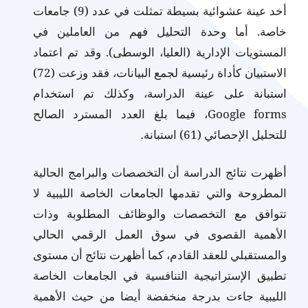
أخد عينة عشوائية بسيطة تمثلت في عدد (9) جامعات
خاصة. أما وحدة التحليل فهم من العاملين في
المستويات الإدارية (العليا، الوسطى). وقد تم اعتماد
الاستبيان كأداة رئيسية لجمع البيانات، فقد وزعت (72)
استبانة على عينة الدراسة، وكذلك تم استخدام
Google forms، فيما بلغ العدد المسترد الصالح
للتحليل الإحصائي (61) استبانة
.
أظهرت نتائج الدراسة أن التخصصات والبرامج الحالية
المطروحة والتي تقدمها الجامعات الخاصة الليبية لا
تتوافق مع التخصصات والوظائف المطلوبة وذات
الأهمية القصوى في سوق العمل الرقمي الحالي
والمستقبلي للعقد القادم، كما أظهرت نتائج أن مستوى
تطبيق الإستراتيجية التنافسية في الجامعات الخاصة
الليبية جاءت بدرجة منخفضة أيضا من حيث الأهمية