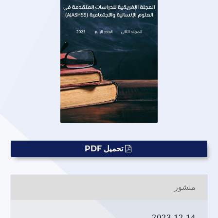
تحميل PDF
منشور
2023-12-14