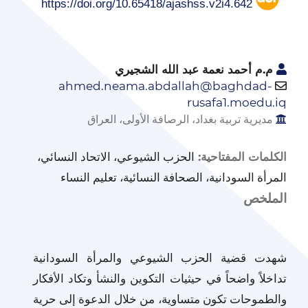
https://doi.org/10.65418/ajashss.v2i4.642
م.م أحمد نعمة عبد الله الشجيري
ahmed.neama.abdallah@baghdad-
rusafa1.moedu.iq
مديرية تربية بغداد، الرصافة الأولى، العراق
الحزب الشيوعي، الاتحاد النسائي،
الكلمات المفتاحية:
المرأة السودانية، الصحافة النسائية، تعليم النساء
الملخص
شهدت قضية الحزب الشيوعي والمرأة السودانية
تداخلاً واضحاً في حيثيات التكوين والنشأ وتكاد الأفكار
والطموحات تكون متساوية، من خلال الدعوة إلى حرية