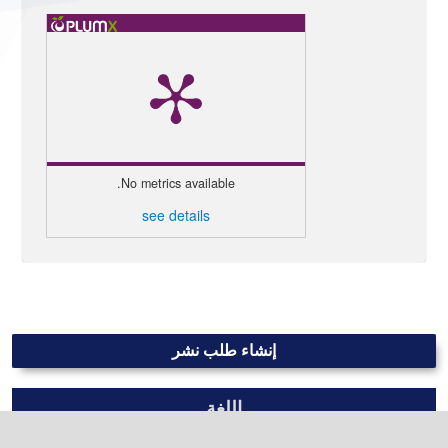
No metrics available.
see details
إنشاء طلب نشر
اللغة
العربية