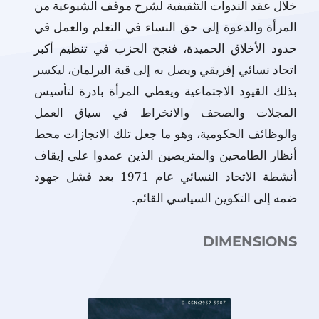
خلال عقد الندوات التثقيفية لشرح موقف الشيوعية من
المرأة والدعوة إلى حق النساء في التعلم والعمل في
حدود الأخلاق الحميدة، فنجح الحزب في تنظيم أكبر
اتحاد نسائي إفريقي ويصل به إلى قبة البرلمان، ليكسر
بذلك القيود الاجتماعية ويعطي المرأة بادرة لتأسيس
المجلات والصحف والانخراط في سياق العمل
والوظائف الحكومية، وهو ما جعل تلك الانجازات محط
أنظار الطامحين والمتربصين الذين عمدوا على إيقاف
أنشطة الاتحاد النسائي عام 1971 بعد فشل جهود
ضمه إلى التكوين السياسي القائم
.
DIMENSIONS