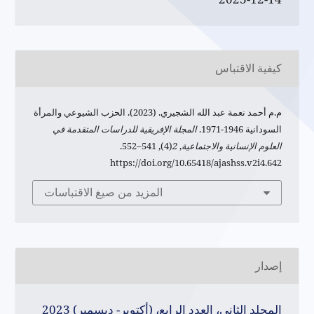
كيفية الاقتباس
م.م أحمد نعمة عبد الله الشجيري. (2023). الحزب الشيوعي والمرأة
السودانية 1946-1971.
المجلة الإفريقية للدراسات المتقدمة في
العلوم الإنسانية والاجتماعية
,
2
(4), 541–552.
https://doi.org/10.65418/ajashss.v2i4.642
المزيد من صيغ الاقتباسات
إصدار
المجلد الثاني، العدد الرابع، (أكتوبر- ديسمبر) 2023