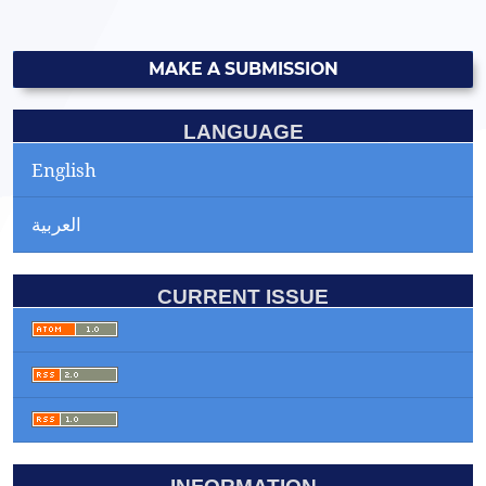
MAKE A SUBMISSION
LANGUAGE
English
العربية
CURRENT ISSUE
INFORMATION