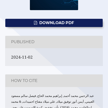
DOWNLOAD PDF
PUBLISHED
2024-11-02
HOW TO CITE
عبد الرحمن محمد أحمد, إبراهيم محمد الحاج, فيصل سالم مسعود
الغبيني, أيمن أنور توفيق ميلاد, علي ميلاد مفتاح احميدات, & محمد
ابوالقاسم محمد. (2024). تأثير تخفيض كمية الإسمنت على بعض