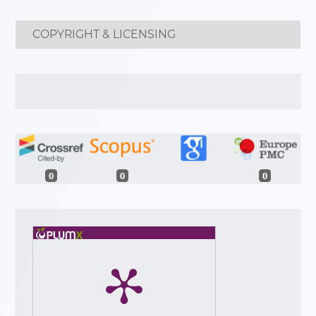
COPYRIGHT & LICENSING
0
0
0