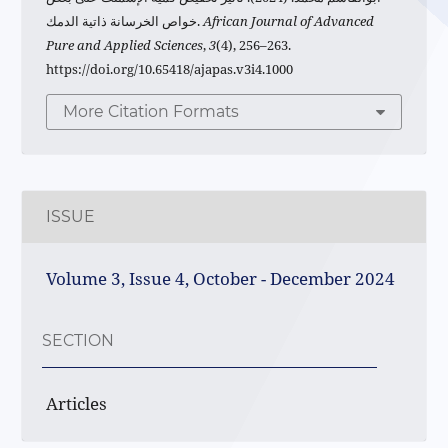
African Journal of Advanced
خواص الخرسانة ذاتية الدمك.
Pure and Applied Sciences
,
3
(4), 256–263.
https://doi.org/10.65418/ajapas.v3i4.1000
More Citation Formats
ISSUE
Volume 3, Issue 4, October - December 2024
SECTION
Articles