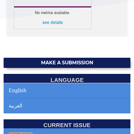
No metrics available.
see details
MAKE A SUBMISSION
LANGUAGE
English
العربية
CURRENT ISSUE