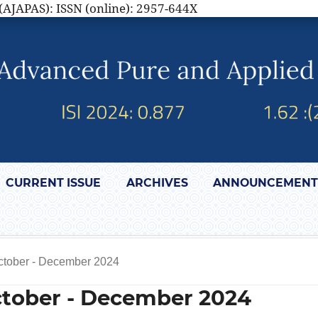
(AJAPAS): ISSN (online): 2957-644X
CURRENT ISSUE
ARCHIVES
ANNOUNCEMENT
October - December 2024
October - December 2024