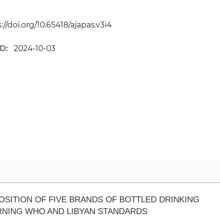
://doi.org/10.65418/ajapas.v3i4
D:
2024-10-03
OSITION OF FIVE BRANDS OF BOTTLED DRINKING
ERNING WHO AND LIBYAN STANDARDS