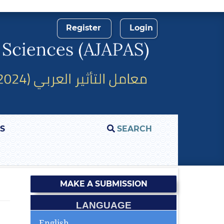
Register
Login
S
SEARCH
MAKE A SUBMISSION
LANGUAGE
English