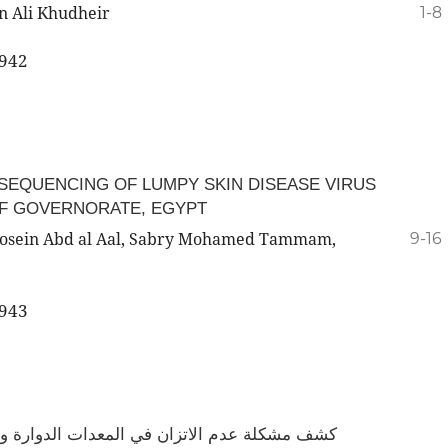
n Ali Khudheir
1-8
.942
SEQUENCING OF LUMPY SKIN DISEASE VIRUS
UEF GOVERNORATE, EGYPT
sein Abd al Aal, Sabry Mohamed Tammam,
9-16
.943
ارة ومعالجتها باستخدام أجهزة قياس الاهتزازات