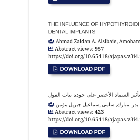
THE INFLUENCE OF HYPOTHYROIDIS
DENTAL IMPLANTS
Ahmad Zaidan A. Alsibaie, Amohamm
Abstract views:
957
https://doi.org/10.65418/ajapas.v3i4
DOWNLOAD PDF
تأثير السماد الأخضر على جودة نبات الفو
أماني فرج بدر امبارك, سلمى إسماعيل ج
Abstract views:
423
https://doi.org/10.65418/ajapas.v3i4
DOWNLOAD PDF