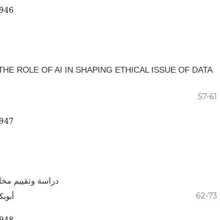
.946
E ROLE OF AI IN SHAPING ETHICAL ISSUE OF DATA
57-61
.947
ستشفى مرزق العام
ثناني
62-73
.948