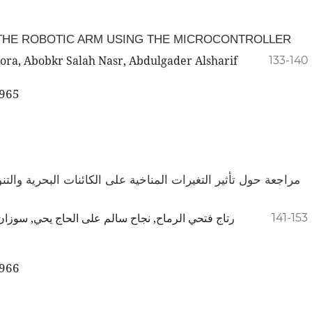
THE ROBOTIC ARM USING THE MICROCONTROLLER
ora, Abobkr Salah Nasr, Abdulgader Alsharif
133-140
.965
الكائنات البحرية والتنوع الحيوي على الساحل الليبي ودول حوض
141-153
.966