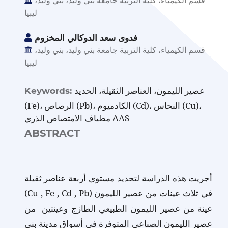
قسم الكيمياء، كلية التربية جامعة بني وليد، بني وليد،
ليبيا
فدوى سعد الدوكالي المخزوم
قسم الكيمياء، كلية التربية جامعة بني وليد، بني وليد،
ليبيا
عصير الليمون، العناصر الثقيلة، الحديد
Keywords:
(Fe)، الرصاص (Pb)، الكادميوم (Cd)، النحاس (Cu)،
مطياف الامتصاص الذري AAS
ABSTRACT
أجريت هذه الدراسة لتحديد مستوى أربعة عناصر ثقيلة
(Cu , Fe , Cd , Pb) في ثلاث عينات من عصير الليمون
عينة من عصير الليمون الطبيعي الطازج وعينتين من
عصير الليمون الصناعي المتوفرة في أسواق مدينة بني