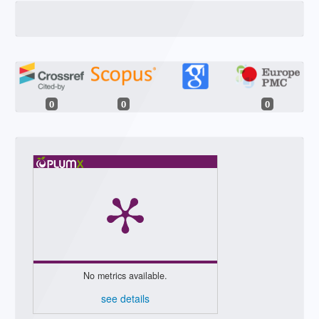
0
0
0
No metrics available.
see details