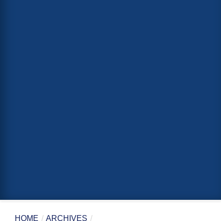
HOME
/
ARCHIVES
/