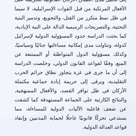
الأفعال المرتكبة من قبل القوات الإسرائيلية، لا سيما
في ظل نمط متكرر من القتل، والتجويع، وتدمير البنية
التحتية، والتصريحات الرسمية الدالة على النية الإبادية،
كما بحثت الدراسة حدود المسؤولية الدولية لإسرائيل
كدولة، وتناولت مدى إمكانية مساءلتها جنائيًا وسياسيًا،
وكذلك مسؤولية الدول المتواطئة أو الممتنعة عن
المنع، وفقًا لقواعد القانون الدولي، وخلصت الدراسة
إلى أن ما جرى في غزة يتجاوز نطاق جرائم الحرب
التقليدية، ويرقى إلى جريمة إبادة جماعية مكتملة
الأركان في ظل توافر القصد، والأفعال الممنهجية،
والنتائج الكارثية على الجماعة المستهدفة كما كشفت
عن ضعف فاعلية الآليات الدولية للمساءلة، مما
يستدعي تحركًا قانونيًا عاجلًا لحماية المدنيين وإنفاذ
قواعد العدالة الدولية.