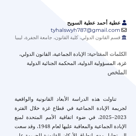
عطية أحمد عطية السويح
tyhalswyh787@gmail.com
قسم القانون الدولي، كلية القانون، جامعة الجفرة، ليبيا
الإبادة الجماعية، القانون الدولي،
الكلمات المفتاحية:
غزة، المسؤولية الدولية، المحكمة الجنائية الدولية
الملخص
تناولت هذه الدراسة الأبعاد القانونية والواقعية
لجريمة الإبادة الجماعية في قطاع غزة خلال الفترة
2023–2025، في ضوء اتفاقية الأمم المتحدة لمنع
الإبادة الجماعية والمعاقبة عليها لعام 1948، وقد سعت
إلى تحليل مدى انطباق الأركان القانونية للجريمة على