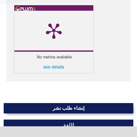
No metrics available.
see details
إنشاء طلب نشر
اللغة
العربية