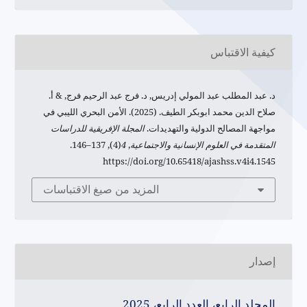
كيفية الاقتباس
د. عبد المطلب عبد المولي إدريس, د. فرج عبد الرحيم فرج, & أ.
صلاح الدين محمد ابوبكر الطيف. (2025). الأمن البحري الليبي في
مواجهة المصالح الدولية والتهديدات.
المجلة الإفريقية للدراسات
المتقدمة في العلوم الإنسانية والاجتماعية
,
4
(4), 137–146.
https://doi.org/10.65418/ajashss.v4i4.1545
المزيد من صيغ الاقتباسات
إصدار
المجلد الرابع، العدد الرابع، 2025