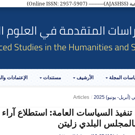
AJASH)
اسات المجلة
الأرشيف
مستندات
الإعتمادات وا
أبريل- يونيو) 2025
/
Articles
 تنفيذ السياسات العامة: استطلاع آراء
بالمجلس البلدي زليتن