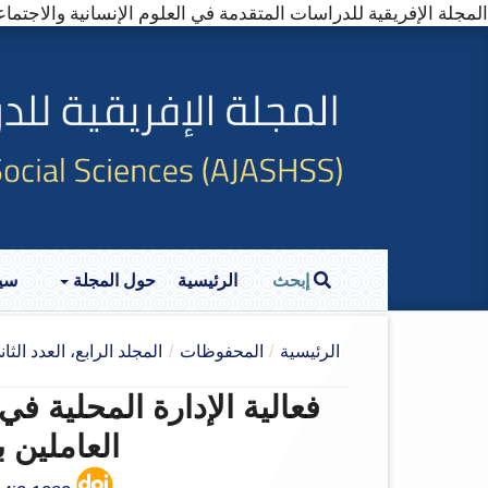
المجلة الإفريقية للدراسات المتقدمة في العلوم الإنسانية والاجتماعية (SS)---------- (Online ISSN: 2957-5907
إبحث
الرئيسية
حول المجلة
سي
الرئيسية
/
المحفوظات
/
المجلد الرابع، العدد الثاني (
فعالية الإدارة المحلية في
العاملين 