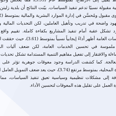
ة مقبولة نسبيًا تدعم تنفيذ السياسات. بيّنت النتائج أن بلدية زليتن 
ود واضحة في تدريب وتأهيل العاملين، لكن التحديات المالية 
د تشكل عقبة أمام تنفيذ المشاريع بكفاءة كاملة. تقييم واقع 
السياسات العامة أظهر أداءً إيجابياً نسبياً بمتوسط (3.61
 ملموسة في تحسين الخدمات العامة، لكن ضعف آليات المت
ءلة والافتقار إلى تفعيل مفاهيم التنمية المستدامة تشكل تحديات 
عالجة. كما كشفت الدراسة وجود معوقات جوهرية تؤثر على فع
الإدارة المحلية، بمتوسط مرتفع (3.74)، حيث يعد ضعف التمويل العا
افة إلى مشكلات تنظيمية وسياسية تعيق تنفيذ السياسات، مما 
العمل على تقليل هذه المعوقات لتحسين الأداء.