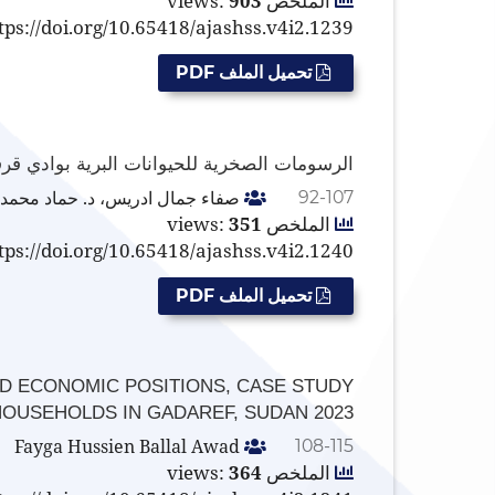
الملخص views:
903
tps://doi.org/10.65418/ajashss.v4i2.1239
تحميل الملف PDF
الرسومات الصخرية للحيوانات البرية بوادي قرقو
صفاء جمال ادريس، د. حماد محمد 
92-107
الملخص views:
351
tps://doi.org/10.65418/ajashss.v4i2.1240
تحميل الملف PDF
ND ECONOMIC POSITIONS, CASE STUDY
HOUSEHOLDS IN GADAREF, SUDAN 2023
Fayga Hussien Ballal Awad
108-115
الملخص views:
364