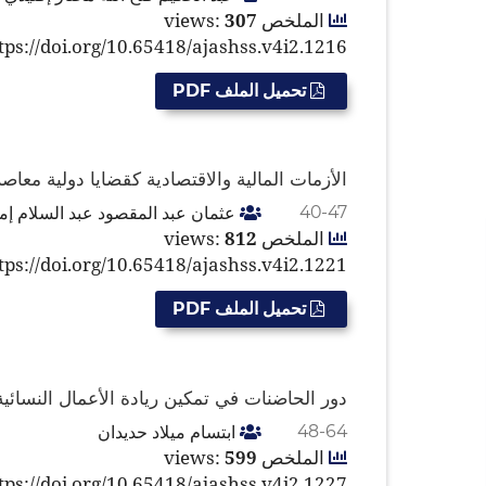
الملخص views:
307
tps://doi.org/10.65418/ajashss.v4i2.1216
تحميل الملف PDF
الأزمات المالية والاقتصادية كقضايا دولية معاص
عثمان عبد المقصود عبد السلام إ
40-47
الملخص views:
812
tps://doi.org/10.65418/ajashss.v4i2.1221
تحميل الملف PDF
دور الحاضنات في تمكين ريادة الأعمال النسا
ابتسام ميلاد حديدان
48-64
الملخص views:
599
tps://doi.org/10.65418/ajashss.v4i2.1227