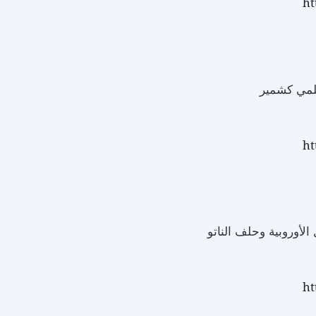
ht
سلمي كشمير
ht
الأوروبية وحلف الناتو
ht