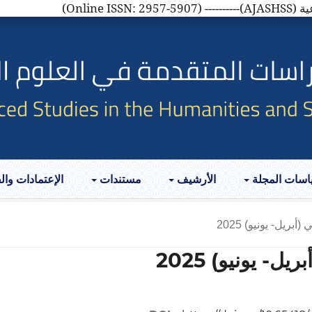
AJASH)
اسات المجلة
الأرشيف
مستندات
الإعتمادات وا
أبريل- يونيو) 2025
يل- يونيو) 2025