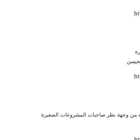
ht
رة
محيسن
ht
ئية من وجهة نظر صاحبات المشروعات الصغيرة
ht