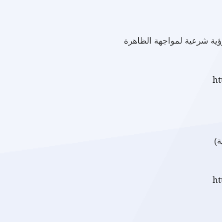
رؤية شرعية لمواجهة الظاهرة
ht
ة)
ht