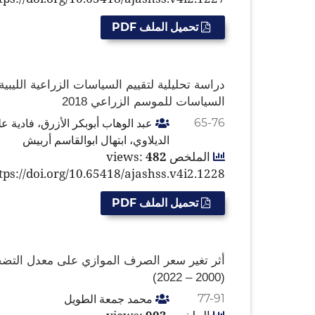
تحميل الملف PDF
دراسة تحليلية لتقييم السياسات الزراعية اللي
السياسات للموسم الزراعي 2018
عبد الوهاب أبوبكر الأزرق، فادية 
65-76
الديلاوي، ابتهال ابوالقاسم أربيش
الملخص views:
482
tps://doi.org/10.65418/ajashss.v4i2.1228
تحميل الملف PDF
أثر تغير سعر الصرف الموازي على معدل التضخم
(2000 – 2022)
محمد جمعة الطويل
77-91