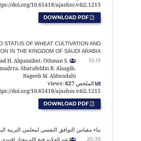
tps://doi.org/10.65418/ajashss.v4i2.1213
DOWNLOAD PDF
 STATUS OF WHEAT CULTIVATION AND
ON IN THE KINGDOM OF SAUDI ARABIA
d H. Alqunaibet، Othman S.
10-19
madrra، Sharafeldin B. Alaagib،
Nageeb M. Aldwadahi
الملخص views:
627
tps://doi.org/10.65418/ajashss.v4i2.1215
DOWNLOAD PDF
بناء مقياس التوافق النفسي لمعلمي التربية البدن
عبد الحكيم فتح الله مختار إقنيدي
20-39