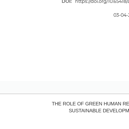
DOI:
https://doi.org/10.65418/
THE ROLE OF GREEN HUMAN R
SUSTAINABLE DEVELOPM